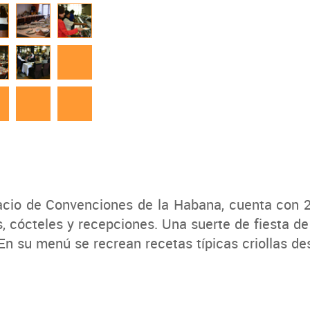
acio de Convenciones de la Habana, cuenta con 2
, cócteles y recepciones. Una suerte de fiesta de 
En su menú se recrean recetas típicas criollas des