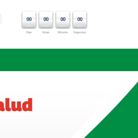
00
00
00
00
Días
Horas
Minutos
Segundos