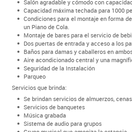
Salón agradable y cómodo con capacidad
Capacidad máxima techada para 1000 pe
Condiciones para el montaje en forma de
un Piano de Cola.
Montaje de bares para el servicio de bebi
Dos puertas de entrada y acceso a los pat
Baños para damas y caballeros en ambos 
Aire acondicionado central y una magnífi
Seguridad de la Instalación
Parqueo
Servicios que brinda:
Se brindan servicios de almuerzos, cenas,
Servicios de banquetes
Música grabada
Sistema de audio para grupos
Grupo musical que ameniza la estancia