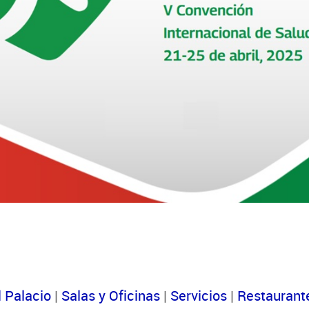
l Palacio
|
Salas y Oficinas
|
Servicios
|
Restaurant