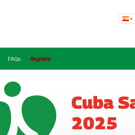
FAQs
Registro