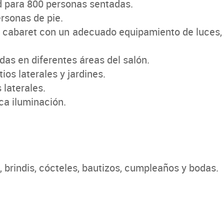
 para 800 personas sentadas.
rsonas de pie.
 cabaret con un adecuado equipamiento de luces, a
das en diferentes áreas del salón.
ios laterales y jardines.
laterales.
ca iluminación.
 brindis, cócteles, bautizos, cumpleaños y bodas.