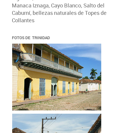
Manaca Iznaga, Cayo Blanco, Salto del
Caburní, bellezas naturales de Topes de
Collantes
FOTOS DE TRINIDAD